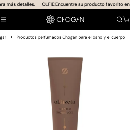
saltar
a más detalles.
OLFIE:Encuentre su producto favorito en u
al
contenido
C
gar
Productos perfumados Chogan para el baño y el cuerpo
Saltar
a
información
del
producto