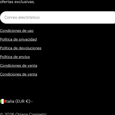
ofertas exclusivas.
Correo
electrónico
Condiciones de uso
Política de privacidad
Política de devoluciones
Política de envíos
Condiciones de venta
Condiciones de venta
P
Italia (EUR €)
a
© 2026
Oriana Cosmetic
.