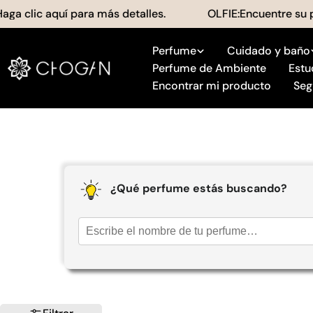
saltar
 clic aquí para más detalles.
OLFIE:Encuentre su prod
al
contenido
Perfume
Cuidado y baño
Perfume de Ambiente
Estu
Encontrar mi producto
Seg
¿Qué perfume estás buscando?