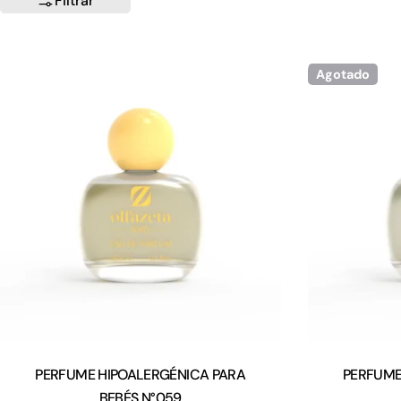
Filtrar
Agotado
Tipo:
PERFUME HIPOALERGÉNICA PARA
PERFUME
BEBÉS N°059