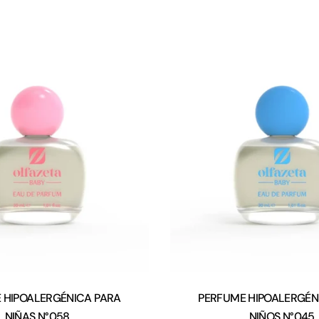
Tipo:
Tipo:
 HIPOALERGÉNICA PARA
PERFUME HIPOALERGÉN
NIÑAS N°058
NIÑOS N°045