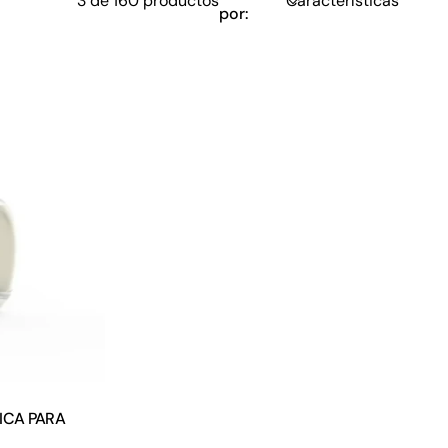
3 de 160 productos
por:
ICA PARA