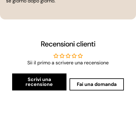
sé giorno dopo giorno.
Recensioni clienti
Sii il primo a scrivere una recensione
Scrivi una
recensione
Fai una domanda