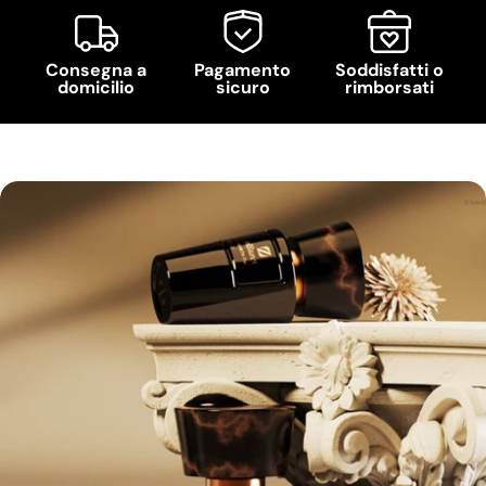
Consegna a
Pagamento
Soddisfatti o
domicilio
sicuro
rimborsati