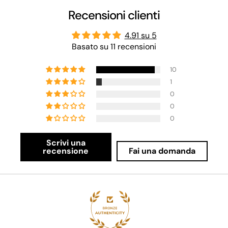
Recensioni clienti
4.91 su 5
Basato su 11 recensioni
10
1
0
0
0
Scrivi una
recensione
Fai una domanda