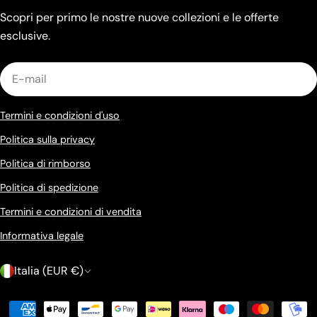
Scopri per primo le nostre nuove collezioni e le offerte
esclusive.
E-
mail
Termini e condizioni d'uso
Politica sulla privacy
Politica di rimborso
Politica di spedizione
Termini e condizioni di vendita
Informativa legale
P
Italia (EUR €)
a
Modalità