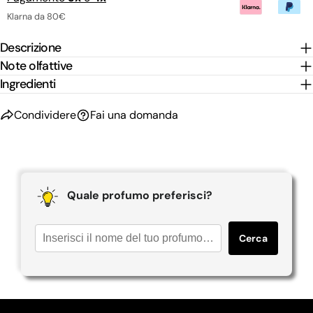
Klarna da 80€
Descrizione
Note olfattive
Ingredienti
Condividere
Fai una domanda
Quale profumo preferisci?
Cerca