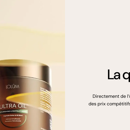
La q
Directement de l’
des prix compétitifs