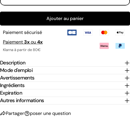
Envoyer une question
Tous les mois
Ajouter au panier
Tous les 2 mois
Tous les 3 mois
Paiement sécurisé
Paiement
3x
ou
4x
Klarna à partir de 80€
Description
Mode d'emploi
Avertissements
Ingrédients
Expiration
Autres informations
Partager
poser une question