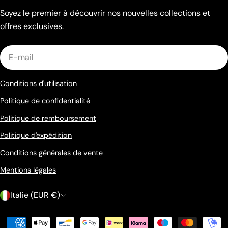
Soyez le premier à découvrir nos nouvelles collections et
offres exclusives.
E-
mail
Conditions d'utilisation
Politique de confidentialité
Politique de remboursement
Politique d'expédition
Conditions générales de vente
Mentions légales
P
Italie (EUR €)
a
Méthodes