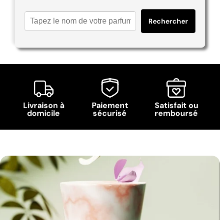
Rechercher
Livraison à
Paiement
Satisfait ou
domicile
sécurisé
remboursé