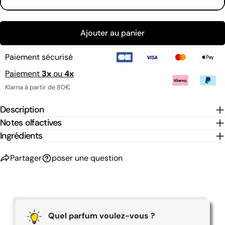
Tous les mois
Ajouter au panier
Tous les 2 mois
Tous les 3 mois
Paiement sécurisé
Paiement
3x
ou
4x
Klarna à partir de 80€
Description
Notes olfactives
Ingrédients
Partager
poser une question
Quel parfum voulez-vous ?