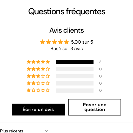
Questions fréquentes
Avis clients
5.00 sur 5
Basé sur 3 avis
3
0
0
0
0
Poser une
Écrire un avis
question