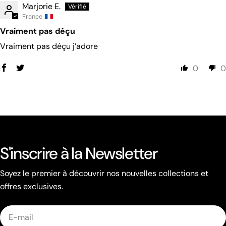
Marjorie E.
France
Vraiment pas déçu
Vraiment pas déçu j’adore
0
0
S'inscrire à la Newsletter
Soyez le premier à découvrir nos nouvelles collections et
offres exclusives.
E-
mail