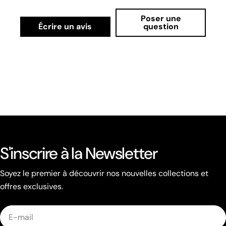
Poser une
Écrire un avis
question
S'inscrire à la Newsletter
Soyez le premier à découvrir nos nouvelles collections et
offres exclusives.
E-
mail