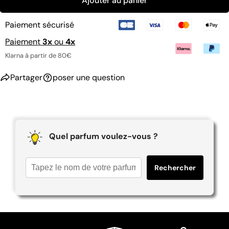
Ajouter au panier
Tous les 2 mois
Tous les 3 mois
Paiement sécurisé
Paiement
3x
ou
4x
Klarna à partir de 80€
Partager
poser une question
Quel parfum voulez-vous ?
Rechercher