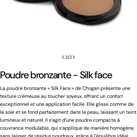
2
/
2
Poudre bronzante - Silk face
La poudre bronzante « Silk Face » de Chogan présente une
texture crémeuse au toucher soyeux, offrant un confort
exceptionnel et une application facile. Elle glisse comme de
la soie et se fond parfaitement dans la peau, laissant un teint
lumineux et naturel. Il s’agit d’une poudre compacte à
couvrance modulable, qui s’applique de manière homogène,
sans laisser de résidus poudreux, grâce à l’équilibre idéal