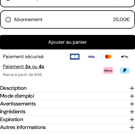
Les champs marqués * sont obligatoires.
Abonnement
25,00€
Envoyer une question
Tous les mois
Ajouter au panier
Tous les 2 mois
Tous les 3 mois
Paiement sécurisé
Paiement
3x
ou
4x
Klarna à partir de 80€
Description
Mode d'emploi
Avertissements
Ingrédients
Expiration
Autres informations