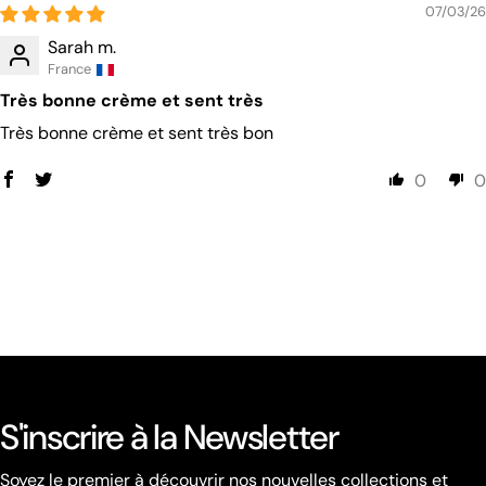
07/03/26
Sarah m.
France
Très bonne crème et sent très
Très bonne crème et sent très bon
0
0
S'inscrire à la Newsletter
Soyez le premier à découvrir nos nouvelles collections et