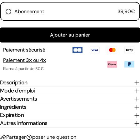
Envoyer une question
Abonnement
39,90€
Tous les mois
Ajouter au panier
Tous les 2 mois
Tous les 3 mois
Paiement sécurisé
Paiement
3x
ou
4x
Klarna à partir de 80€
Description
Mode d'emploi
Avertissements
Ingrédients
Expiration
Autres informations
Partager
poser une question