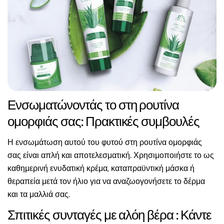
Ενσωματώνοντάς το στη ρουτίνα
ομορφιάς σας: Πρακτικές συμβουλές
Η ενσωμάτωση αυτού του φυτού στη ρουτίνα ομορφιάς
σας είναι απλή και αποτελεσματική. Χρησιμοποιήστε το ως
καθημερινή ενυδατική κρέμα, καταπραϋντική μάσκα ή
θεραπεία μετά τον ήλιο για να αναζωογονήσετε το δέρμα
και τα μαλλιά σας.
Σπιτικές συνταγές με αλόη βέρα : Κάντε